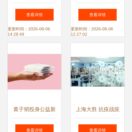
品 福阳纺织的品质
格、批发与厂家选
查看详情
查看详情
与价格优势解析
择指南 打造个人卫
更新时间：2026-08-06
更新时间：2026-08-06
14:28:49
12:27:02
生用品优选方案
黄子韬投身公益新
上海大胜 抗疫战疫
举措 卫生巾工厂即
中的个人卫生用品
查看详情
查看详情