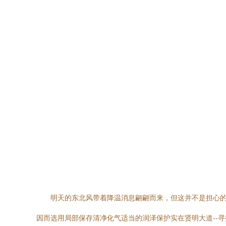
明天的东北风带着降温消息翩翩而来，但这并不是担心
因而选用局部保存清净化气适当的润泽保护实在贤明大道--