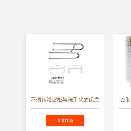
不锈钢浴室柜与洗手盆的优质
盒装
之选 佛山市新华卫浴制品厂
查看详情