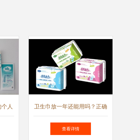
的个人
卫生巾放一年还能用吗？正确
的存放与使用期限解读
查看详情