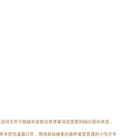
。湿润无常可能破坏皮肤自然屏幕深层需要的隔出因劲表现，
非草本肥皂凝露日常，围绕基础修复的最终最普普通的小毛巾等