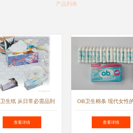
产品列表
卫生纸 从日常必需品到
OB卫生棉条 现代女性
旅行伴侣的全面解析
卫生优选
查看详情
查看详情