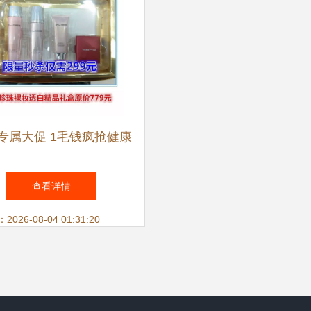
专属大促 1毛钱疯抢健康
物，特价日用品一站购齐
查看详情
26-08-04 01:31:20