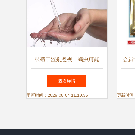
眼睛干涩别忽视，螨虫可能
会员
是“隐形杀手”，严重可致干眼
好
查看详情
症
更新时间：2026-08-04 11:10:35
更新时间：20