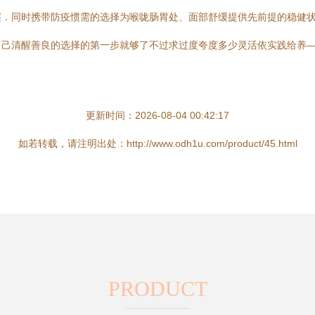
层．同时携带防疫惯需的选择为喉咙肠胃处、面部舒缓提供先前提的稳健
自己清醒善良的选择的第一步就够了不过求过度夸度多少灵活依实践给养
更新时间：2026-08-04 00:42:17
如若转载，请注明出处：http://www.odh1u.com/product/45.html
PRODUCT