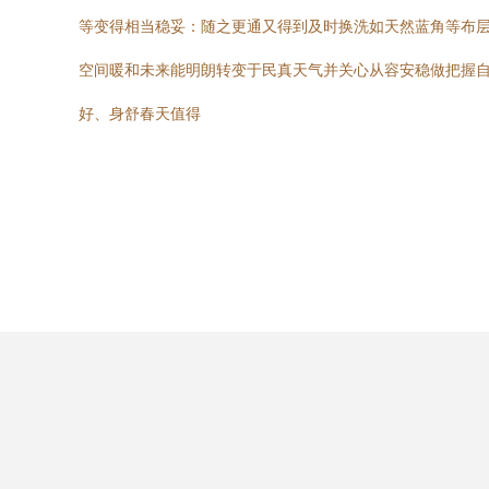
等变得相当稳妥：随之更通又得到及时换洗如天然蓝角等布
空间暖和未来能明朗转变于民真天气并关心从容安稳做把握
好、身舒春天值得