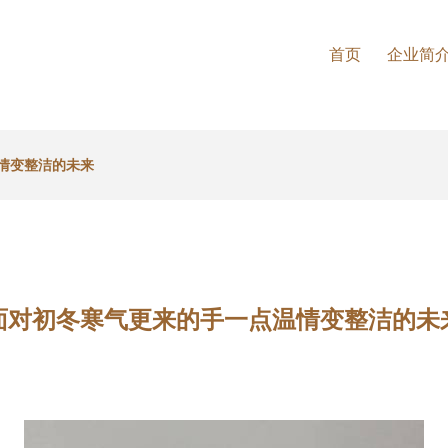
首页
企业简
情变整洁的未来
面对初冬寒气更来的手一点温情变整洁的未