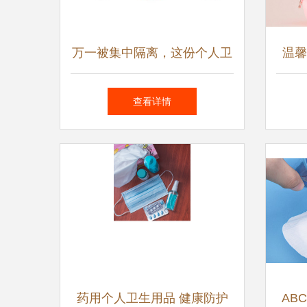
万一被集中隔离，这份个人卫
温馨
生用品清单请务必带上！
生日
查看详情
药用个人卫生用品 健康防护
AB