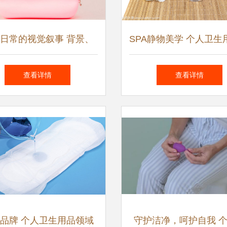
日常的视觉叙事 背景、
SPA静物美学 个人卫生
早餐与个人卫生用品素材
仪式感重塑
查看详情
查看详情
图
C品牌 个人卫生用品领域
守护洁净，呵护自我 