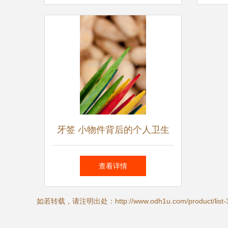
牙签 小物件背后的个人卫生
大讲究
查看详情
如若转载，请注明出处：http://www.odh1u.com/product/list-3