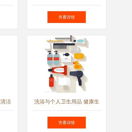
使用
制空间的抽象隐喻
查看详情
的清洁
洗浴与个人卫生用品 健康生
南
活的日常守护者
查看详情