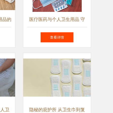
用品的
医疗医药与个人卫生用品 守
护健康的双重防线
查看详情
个人卫
隐秘的庇护所 从卫生巾到复