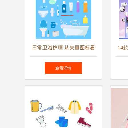
日常卫浴护理 从矢量图标看
14
个人清洁用品的和谐搭配
品牌
查看详情