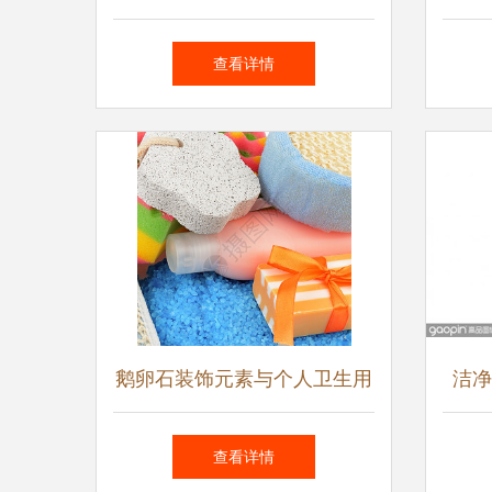
的精细前沿
查看详情
鹅卵石装饰元素与个人卫生用
洁净
品的创新融合
查看详情