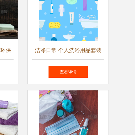
 环保
洁净日常 个人洗浴用品套装
卫生用
与浴室配件的设计美学
查看详情